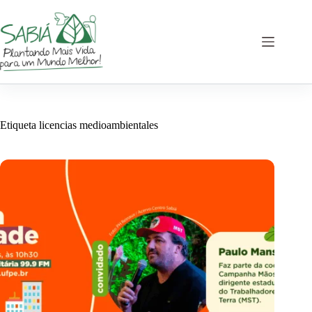
Saltar
al
contenido
Etiqueta
licencias medioambientales