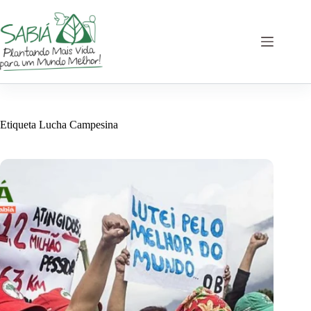
Saltar
al
contenido
Etiqueta
Lucha Campesina