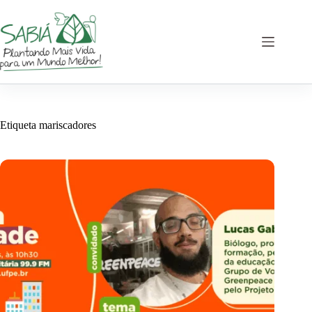
Saltar
al
contenido
Etiqueta
mariscadores