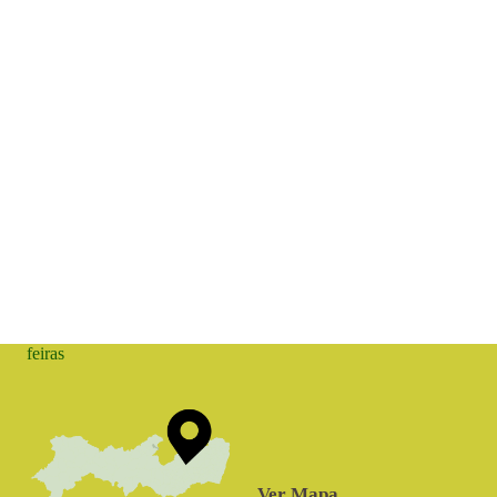
feiras
Ver Mapa