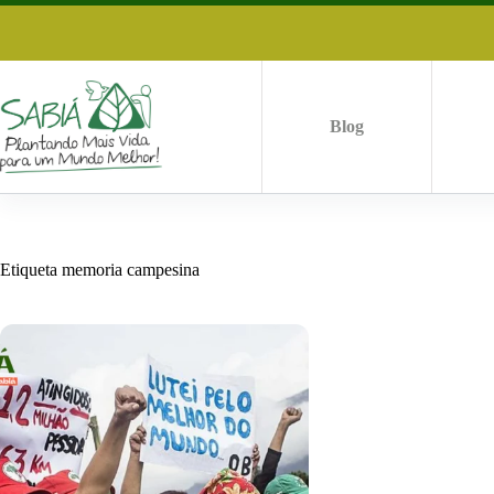
Saltar
al
contenido
Blog
Etiqueta
memoria campesina