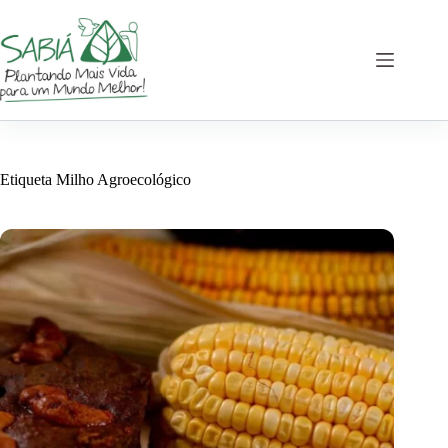
Saltar
al
contenido
Etiqueta
Milho Agroecológico