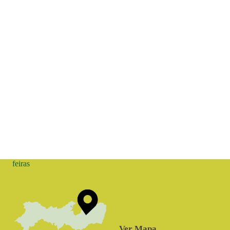
feiras
Ver Mapa