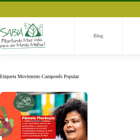
Saltar
al
contenido
Blog
Etiqueta
Movimento Camponês Popular