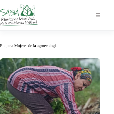
Saltar
al
contenido
Etiqueta
Mujeres de la agroecología