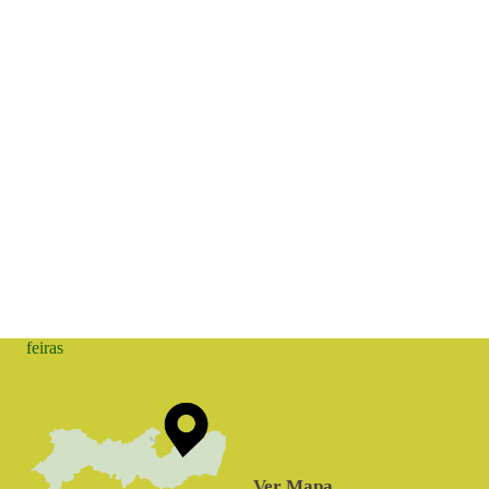
feiras
Ver Mapa