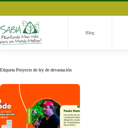
Saltar
al
contenido
Blog
Etiqueta
Proyecto de ley de devastación