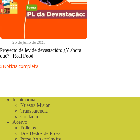
25 de julio de 2025
Proyecto de ley de devastación: ¿Y ahora
qué? | Real Food
» Notícia completa
Proyecto
de
ley
de
devastación:
¿Y
Institucional
ahora
Nuestra Misión
qué?
|
Transparencia
Real
Contacto
Food
Acervo
Folletos
Dos Dedos de Prosa
Prosa Agroecológica