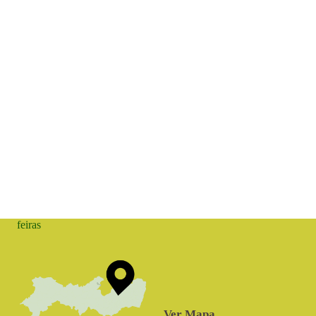
feiras
Ver Mapa