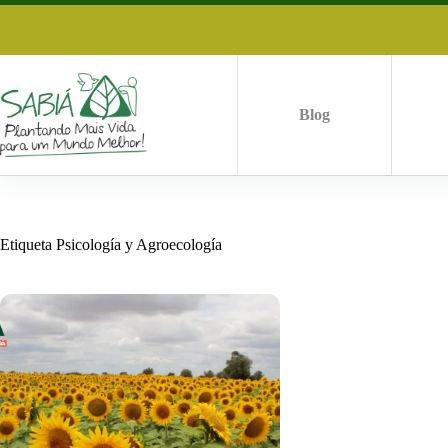
Saltar
al
contenido
Blog
Etiqueta
Psicología y Agroecología