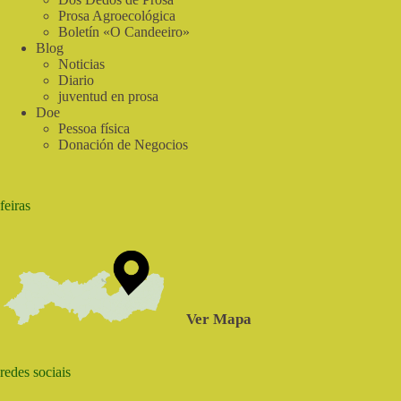
do
Prosa Agroecológica
Sabia
Boletín «O Candeeiro»
Blog
Noticias
Diario
juventud en prosa
Doe
Pessoa física
Donación de Negocios
feiras
Ver Mapa
redes sociais