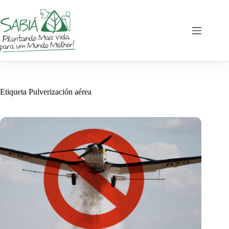
Saltar
al
contenido
Etiqueta
Pulverización aérea