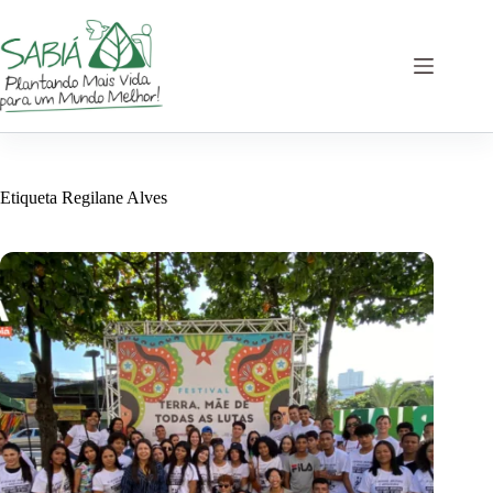
Saltar
al
contenido
Etiqueta
Regilane Alves