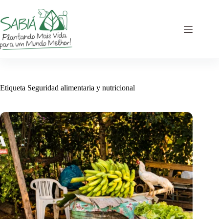
Saltar
al
contenido
Etiqueta
Seguridad alimentaria y nutricional