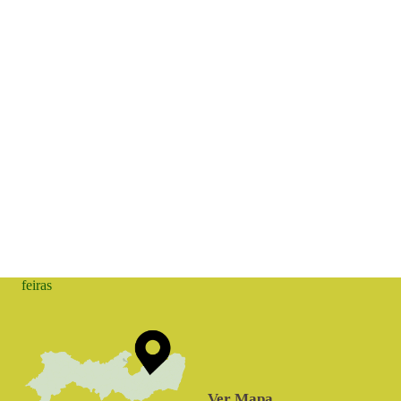
feiras
Ver Mapa