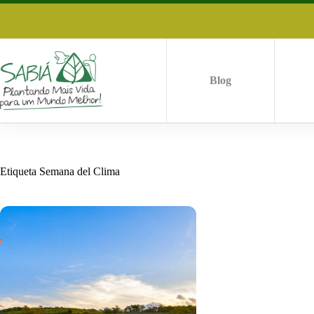
Saltar
al
contenido
Blog
Etiqueta
Semana del Clima