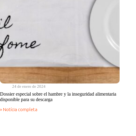
24 de enero de 2024
Dossier especial sobre el hambre y la inseguridad alimentaria
disponible para su descarga
» Notícia completa
Dossier
especial
sobre
el
hambre