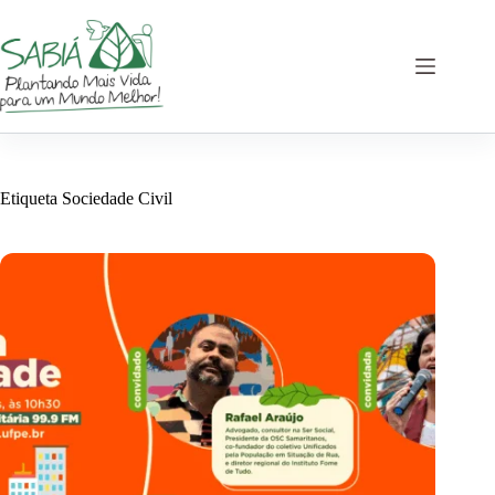
Saltar
al
contenido
Etiqueta
Sociedade Civil