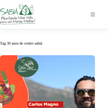
Pular
para
o
conteúdo
Tag
30 anos de centro sabiá