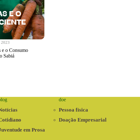
e 2023
as e o Consumo
o Sabiá
blog
doe
Notícias
Pessoa física
Cotidiano
Doação Empresarial
Juventude em Prosa