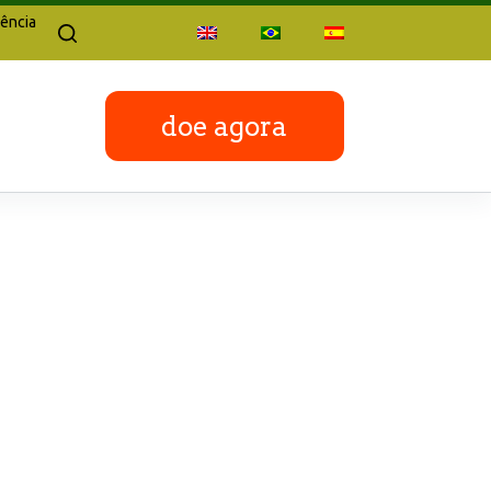
ência
doe agora