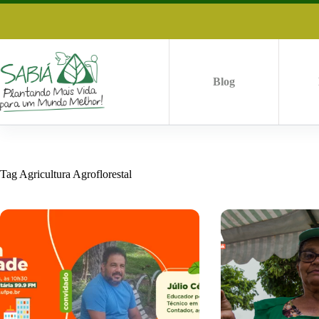
Pular
para
o
conteúdo
Blog
Tag
Agricultura Agroflorestal