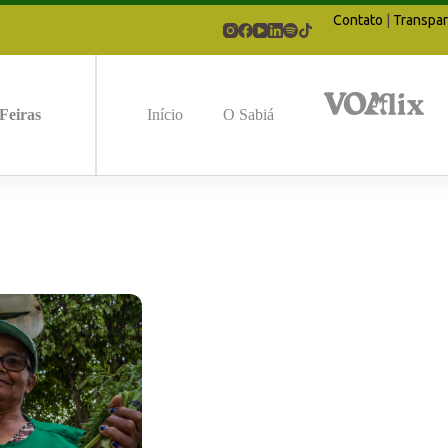
Contato
|
Transpar
Feiras
Início
O Sabiá