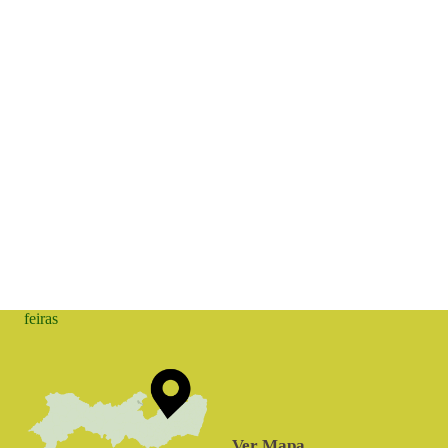
feiras
Ver Mapa