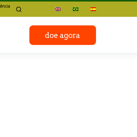
ência
doe agora