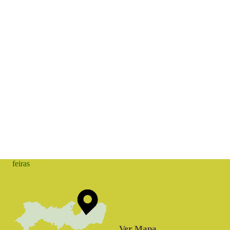
feiras
Ver Mapa