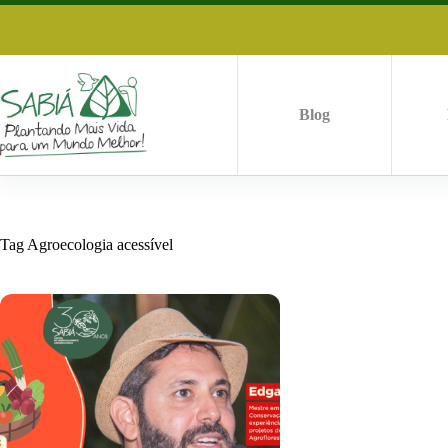
Pular
para
o
conteúdo
Blog
Tag
Agroecologia acessível