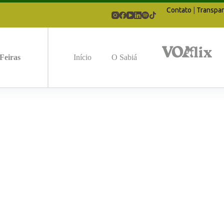
Contato
|
Transpar
Feiras
Início
O Sabiá