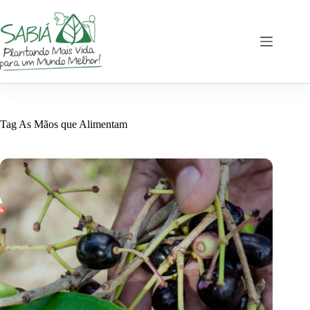
Pular
para
o
conteúdo
Tag
As Mãos que Alimentam