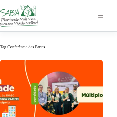
Pular
para
o
conteúdo
Tag
Conferência das Partes