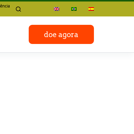
ência
doe agora