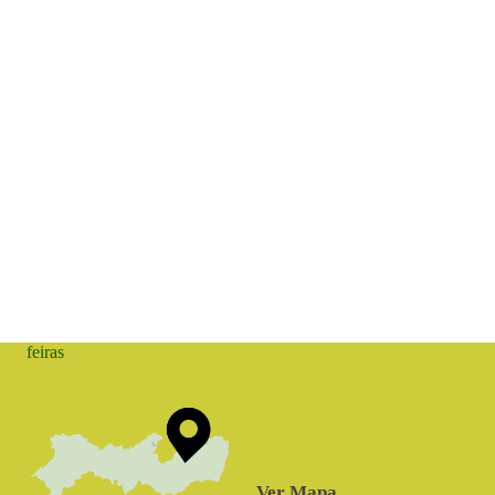
feiras
Ver Mapa