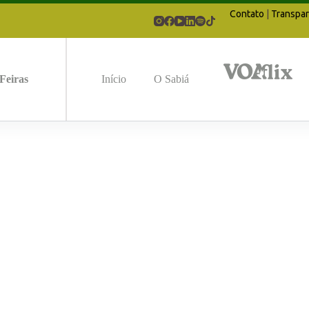
Contato
|
Transpar
Feiras
Início
O Sabiá