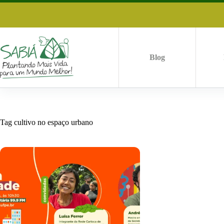
Pular
para
o
conteúdo
Blog
Tag
cultivo no espaço urbano