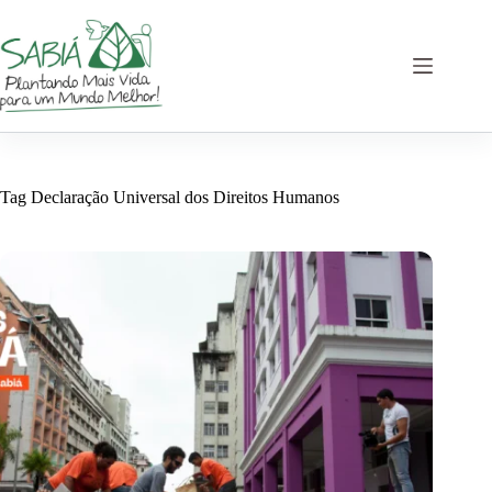
Pular
para
o
conteúdo
Tag
Declaração Universal dos Direitos Humanos