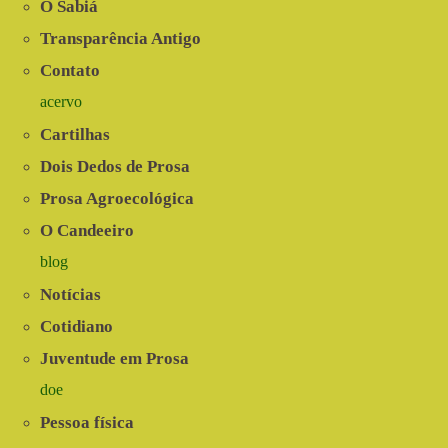
Sabiá
O Sabiá
Transparência Antigo
Contato
acervo
Cartilhas
Dois Dedos de Prosa
Prosa Agroecológica
O Candeeiro
blog
Notícias
Cotidiano
Juventude em Prosa
doe
Pessoa física