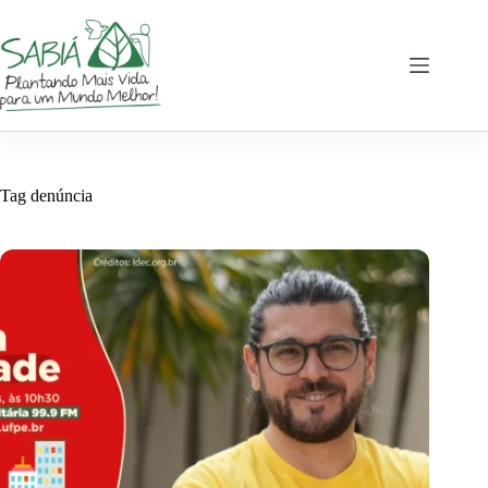
Pular
para
o
conteúdo
Tag
denúncia