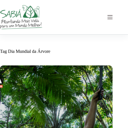
Pular
para
o
conteúdo
Tag
Dia Mundial da Árvore