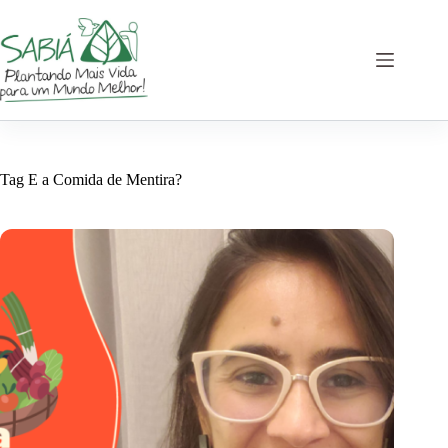
Pular
para
o
conteúdo
Tag
E a Comida de Mentira?