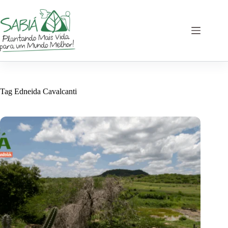
Pular
para
o
conteúdo
Tag
Edneida Cavalcanti