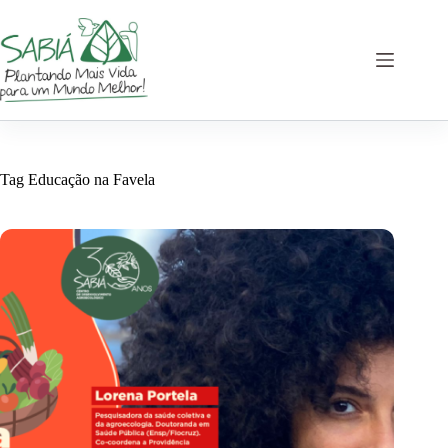
Pular
para
o
conteúdo
Tag
Educação na Favela