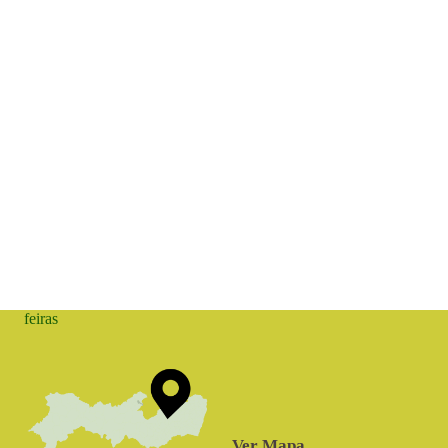
feiras
Ver Mapa