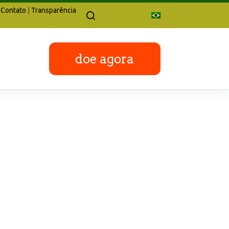
Contato
|
Transparência
doe agora