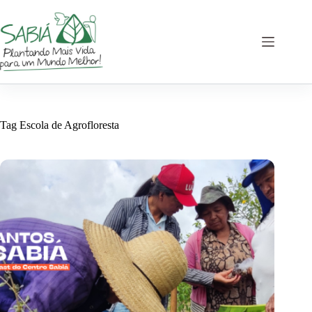
Pular
para
o
conteúdo
Tag
Escola de Agrofloresta