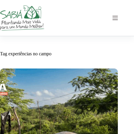
Pular
para
o
conteúdo
Tag
experiências no campo