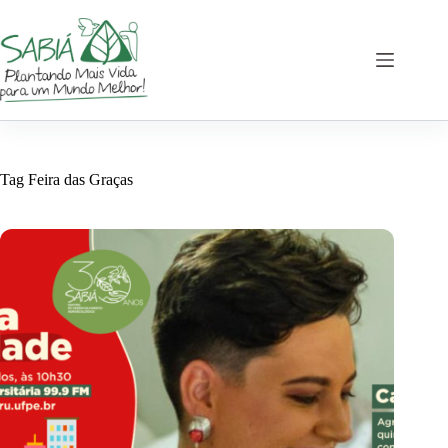
Pular
para
o
conteúdo
Tag
Feira das Graças