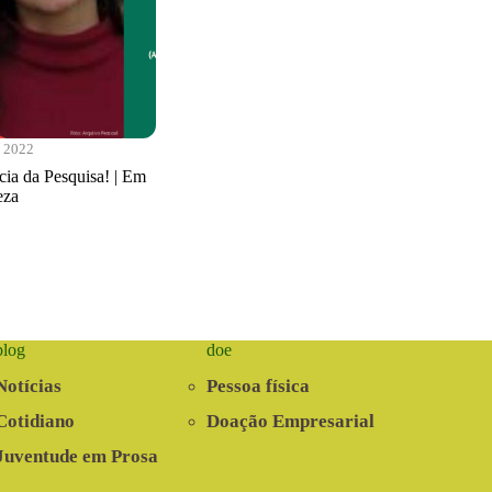
e 2022
ia da Pesquisa! | Em
eza
blog
doe
Notícias
Pessoa física
Cotidiano
Doação Empresarial
Juventude em Prosa