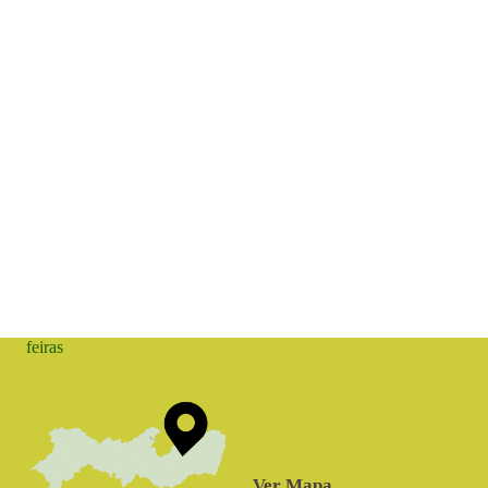
feiras
Ver Mapa