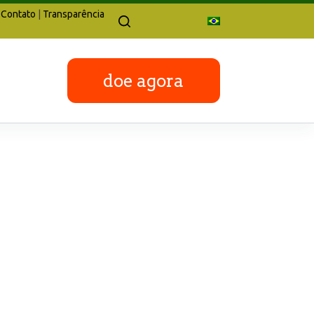
Contato
|
Transparência
doe agora