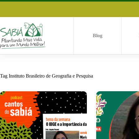
Pular
para
o
conteúdo
Blog
Tag
Instituto Brasileiro de Geografia e Pesquisa