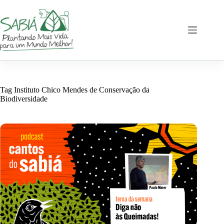
Pular
para
o
conteúdo
Tag
Instituto Chico Mendes de Conservação da
Biodiversidade