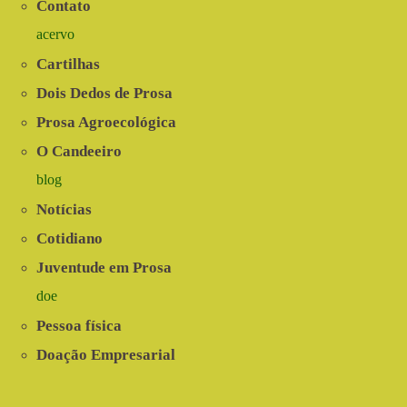
Contato
as
Juventudes
acervo
Resistem!
Cartilhas
Dois Dedos de Prosa
Prosa Agroecológica
O Candeeiro
blog
Notícias
Cotidiano
Juventude em Prosa
doe
Pessoa física
Doação Empresarial