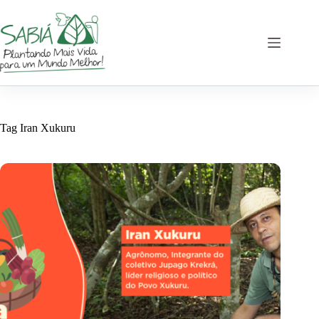
Pular
para
o
conteúdo
Tag
Iran Xukuru