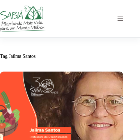
Pular
para
o
conteúdo
Tag
Jailma Santos