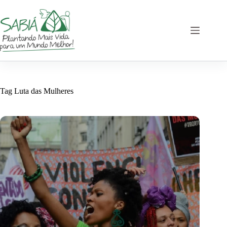
Pular
para
o
conteúdo
Tag
Luta das Mulheres