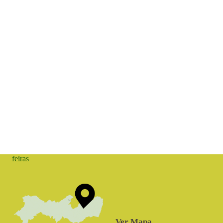
feiras
Ver Mapa