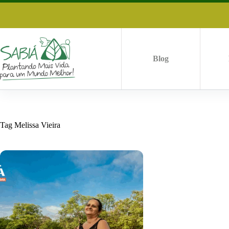
Pular
para
o
conteúdo
Blog
Tag
Melissa Vieira