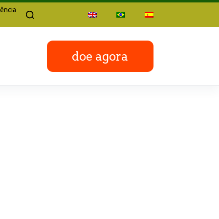
ência
doe agora