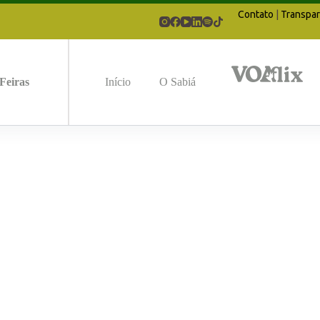
Contato
|
Transpar
Feiras
Início
O Sabiá