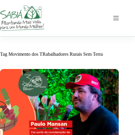
Pular
para
o
conteúdo
Tag
Movimento dos TRabalhadores Rurais Sem Terra