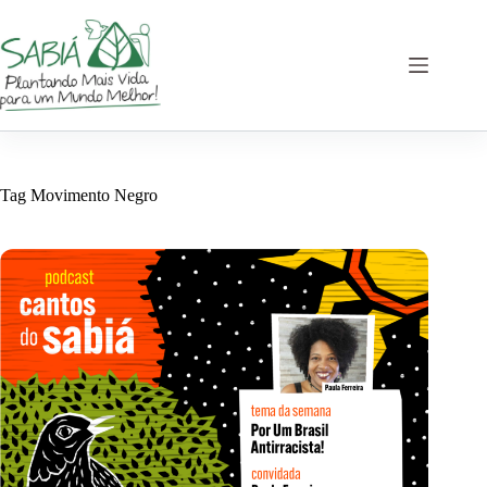
Pular
para
o
conteúdo
Tag
Movimento Negro