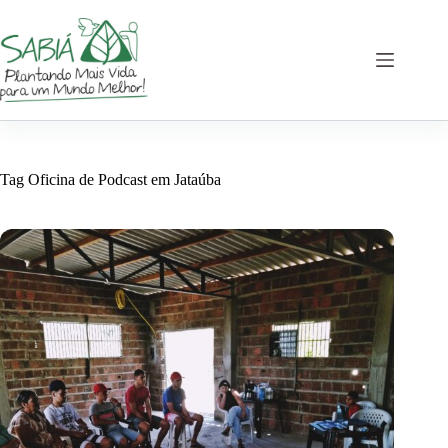
Pular
para
o
conteúdo
Tag
Oficina de Podcast em Jataúba