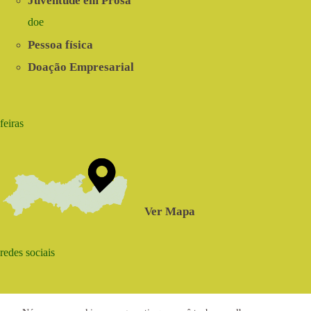
Juventude em Prosa
doe
Pessoa física
Doação Empresarial
feiras
Ver Mapa
redes sociais