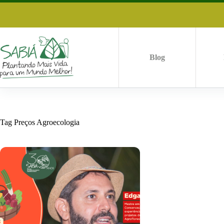
Pular
para
o
conteúdo
Blog
Tag
Preços Agroecologia