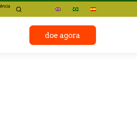
ência
doe agora