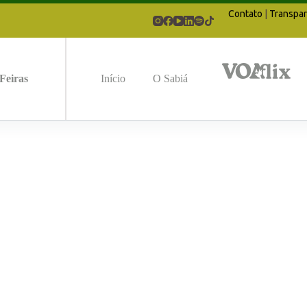
Contato
|
Transpar
Feiras
Início
O Sabiá