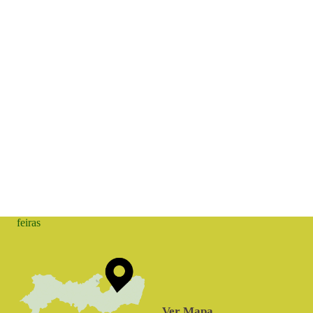
feiras
Ver Mapa