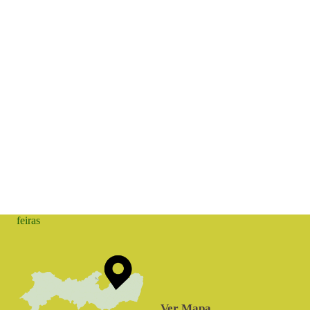
feiras
Ver Mapa