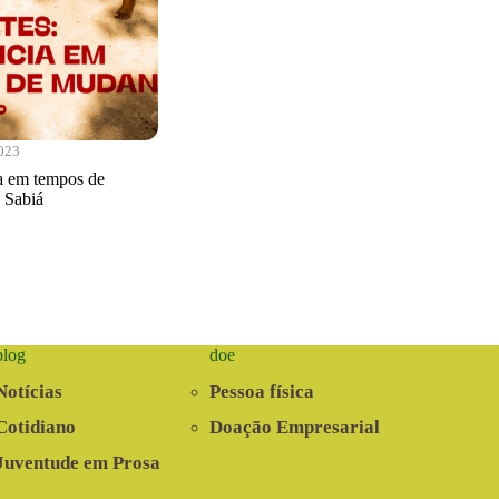
2023
ia em tempos de
 Sabiá
blog
doe
Notícias
Pessoa física
Cotidiano
Doação Empresarial
Juventude em Prosa