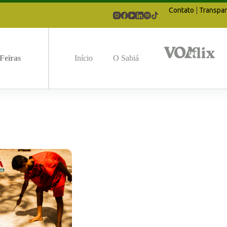
Contato
|
Transpar
Feiras
Início
O Sabiá