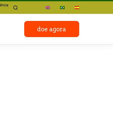
ência
doe agora