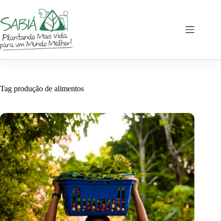
Pular
para
o
conteúdo
Tag
produção de alimentos