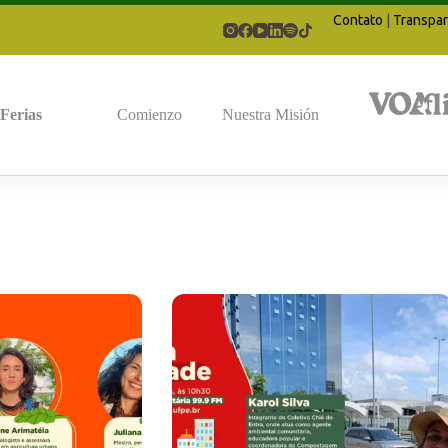
Contato
|
Transpar
Ferias
Comienzo
Nuestra Misión