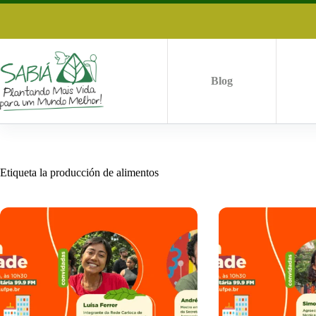
Saltar
al
contenido
Blog
Etiqueta
la producción de alimentos