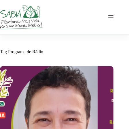
Pular
para
o
conteúdo
Tag
Programa de Rádio