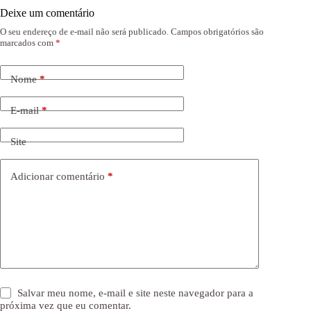
Deixe um comentário
O seu endereço de e-mail não será publicado.
Campos obrigatórios são
marcados com
*
Nome
*
E-mail
*
Site
Adicionar comentário
*
Salvar meu nome, e-mail e site neste navegador para a
próxima vez que eu comentar.