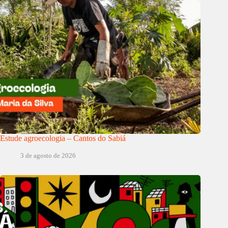
Estude agroecologia – Cantos do Sabiá
3 de agosto de 2026