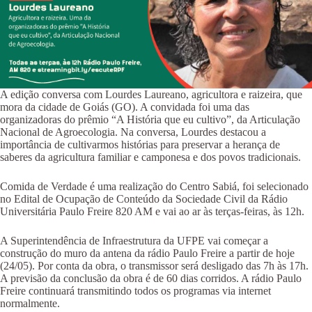
A edição conversa com Lourdes Laureano, agricultora e raizeira, que
mora da cidade de Goiás (GO). A convidada foi uma das
organizadoras do prêmio “A História que eu cultivo”, da Articulação
Nacional de Agroecologia. Na conversa, Lourdes destacou a
importância de cultivarmos histórias para preservar a herança de
saberes da agricultura familiar e camponesa e dos povos tradicionais.
Comida de Verdade é uma realização do Centro Sabiá, foi selecionado
no Edital de Ocupação de Conteúdo da Sociedade Civil da Rádio
Universitária Paulo Freire 820 AM e vai ao ar às terças-feiras, às 12h.
A Superintendência de Infraestrutura da UFPE vai começar a
construção do muro da antena da rádio Paulo Freire a partir de hoje
(24/05). Por conta da obra, o transmissor será desligado das 7h às 17h.
A previsão da conclusão da obra é de 60 dias corridos. A rádio Paulo
Freire continuará transmitindo todos os programas via internet
normalmente.