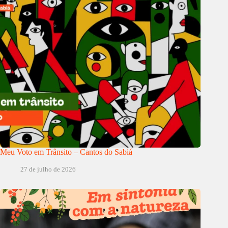
Meu Voto em Trânsito – Cantos do Sabiá
27 de julho de 2026