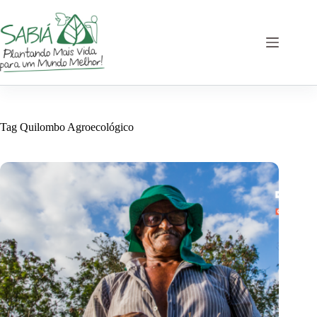
Pular
para
o
conteúdo
Tag
Quilombo Agroecológico