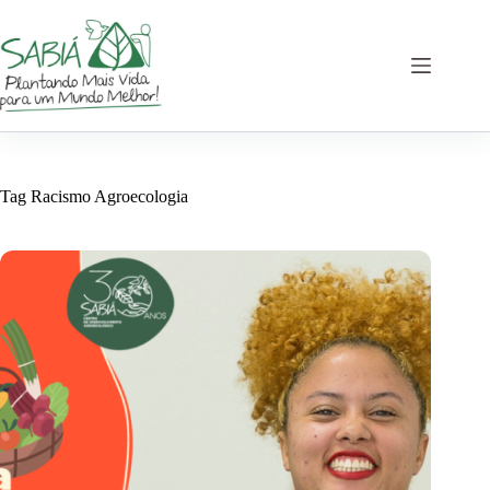
Pular
para
o
conteúdo
Tag
Racismo Agroecologia