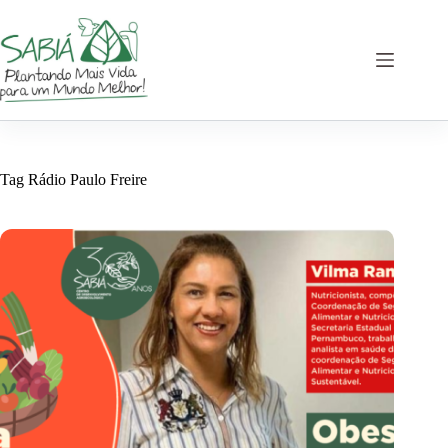
Pular
para
o
conteúdo
Tag
Rádio Paulo Freire